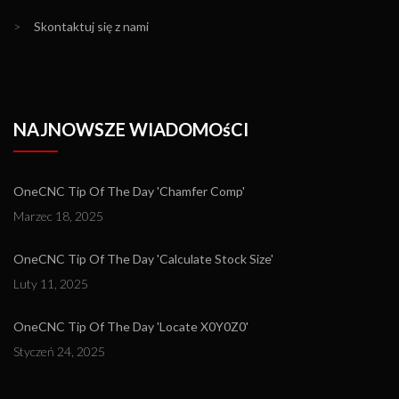
>
Skontaktuj się z nami
NAJNOWSZE WIADOMOśCI
OneCNC Tip Of The Day 'Chamfer Comp'
Marzec 18, 2025
OneCNC Tip Of The Day 'Calculate Stock Size'
Luty 11, 2025
OneCNC Tip Of The Day 'Locate X0Y0Z0'
Styczeń 24, 2025