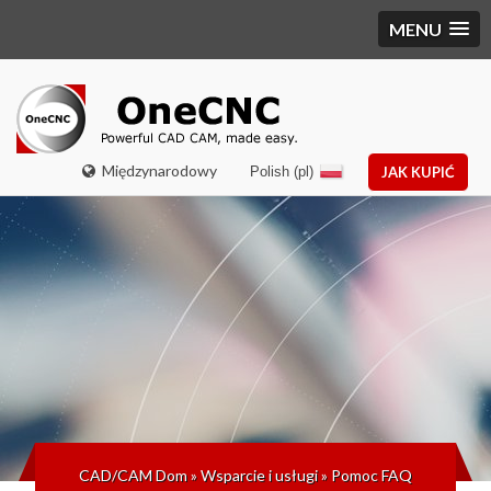
MENU
Międzynarodowy
Polish (pl)
JAK KUPIĆ
CAD/CAM Dom
»
Wsparcie i usługi
»
Pomoc FAQ