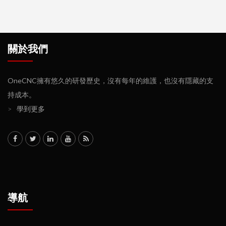
關於我們
OneCNC擁有悠久的研發歷史，沒有每年的維護，也沒有隱藏的支
持成本。
>
學到更多
導航