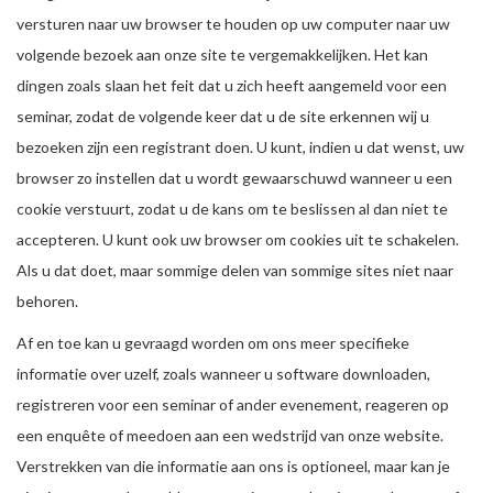
versturen naar uw browser te houden op uw computer naar uw
volgende bezoek aan onze site te vergemakkelijken. Het kan
dingen zoals slaan het feit dat u zich heeft aangemeld voor een
seminar, zodat de volgende keer dat u de site erkennen wij u
bezoeken zijn een registrant doen. U kunt, indien u dat wenst, uw
browser zo instellen dat u wordt gewaarschuwd wanneer u een
cookie verstuurt, zodat u de kans om te beslissen al dan niet te
accepteren. U kunt ook uw browser om cookies uit te schakelen.
Als u dat doet, maar sommige delen van sommige sites niet naar
behoren.
Af en toe kan u gevraagd worden om ons meer specifieke
informatie over uzelf, zoals wanneer u software downloaden,
registreren voor een seminar of ander evenement, reageren op
een enquête of meedoen aan een wedstrijd van onze website.
Verstrekken van die informatie aan ons is optioneel, maar kan je