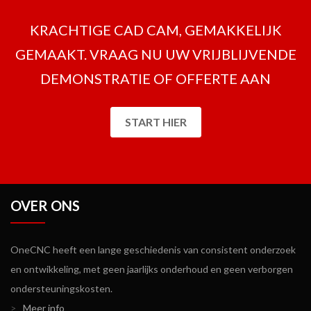
KRACHTIGE CAD CAM, GEMAKKELIJK
GEMAAKT. VRAAG NU UW VRIJBLIJVENDE
DEMONSTRATIE OF OFFERTE AAN
START HIER
OVER ONS
OneCNC heeft een lange geschiedenis van consistent onderzoek
en ontwikkeling, met geen jaarlijks onderhoud en geen verborgen
ondersteuningskosten.
>
Meer info