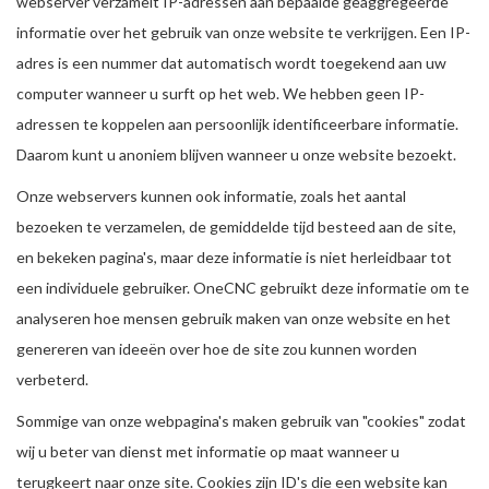
webserver verzamelt IP-adressen aan bepaalde geaggregeerde
informatie over het gebruik van onze website te verkrijgen. Een IP-
adres is een nummer dat automatisch wordt toegekend aan uw
computer wanneer u surft op het web. We hebben geen IP-
adressen te koppelen aan persoonlijk identificeerbare informatie.
Daarom kunt u anoniem blijven wanneer u onze website bezoekt.
Onze webservers kunnen ook informatie, zoals het aantal
bezoeken te verzamelen, de gemiddelde tijd besteed aan de site,
en bekeken pagina's, maar deze informatie is niet herleidbaar tot
een individuele gebruiker. OneCNC gebruikt deze informatie om te
analyseren hoe mensen gebruik maken van onze website en het
genereren van ideeën over hoe de site zou kunnen worden
verbeterd.
Sommige van onze webpagina's maken gebruik van "cookies" zodat
wij u beter van dienst met informatie op maat wanneer u
terugkeert naar onze site. Cookies zijn ID's die een website kan