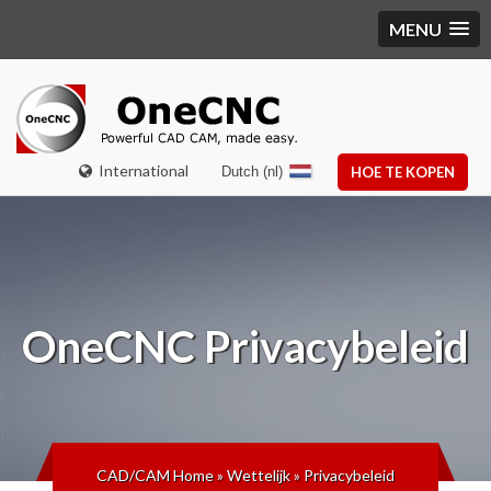
MENU
International
Dutch (nl)
HOE TE KOPEN
OneCNC
Privacybeleid
CAD/CAM Home
»
Wettelijk
»
Privacybeleid