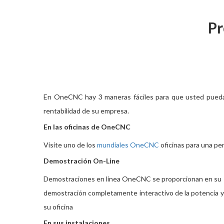
Pr
En OneCNC hay 3 maneras fáciles para que usted pueda 
rentabilidad de su empresa.
En las oficinas de OneCNC
Visite uno de los
mundiales OneCNC
oficinas para una pe
Demostración On-Line
Demostraciones en línea OneCNC se proporcionan en su PC
demostración completamente interactivo de la potencia y la 
su oficina
En sus instalaciones