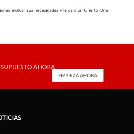
ciones evaluar sus necesidades y le dará un One to One
RESUPUESTO AHORA
EMPIEZA AHORA
OTICIAS