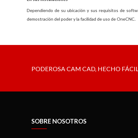
Dependiendo de su ubicación y sus requisitos de softw
demostración del poder y la facilidad de uso de OneCNC.
PODEROSA CAM CAD, HECHO FÁCIL
SOBRE NOSOTROS