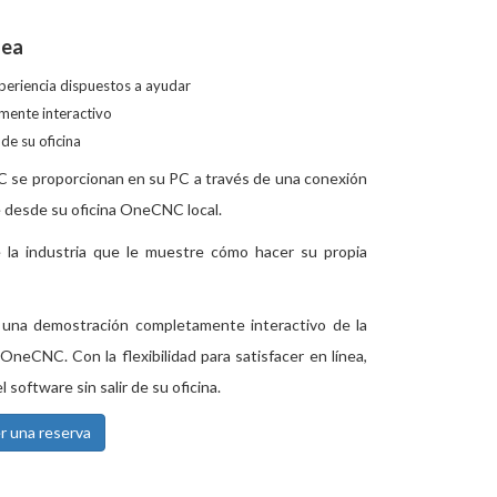
nea
periencia dispuestos a ayudar
lmente interactivo
de su oficina
 se proporcionan en su PC a través de una conexión
 desde su oficina OneCNC local.
la industria que le muestre cómo hacer su propia
r una demostración completamente interactivo de la
 OneCNC. Con la flexibilidad para satisfacer en línea,
l software sin salir de su oficina.
 una reserva