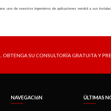
are, uno de nuestros ingenieros de aplicaciones vendrá a sus instala
. OBTENGA SU CONSULTORÍA GRATUITA Y P
NAVEGACIóN
ÚLTIMAS N