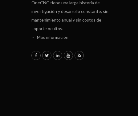
OneCNC tiene una larga historia de
investigación y desarrollo constante, sin
mantenimiento anual y sin costos de
soporte ocultos.
>
Más información