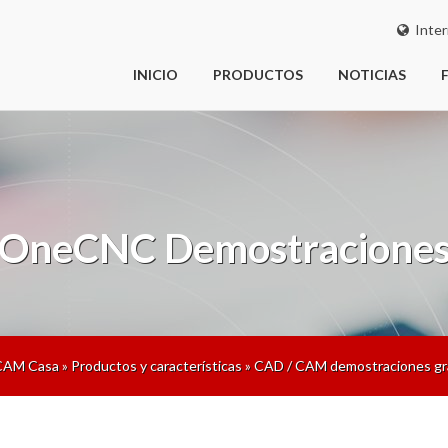
Inter
INICIO
PRODUCTOS
NOTICIAS
OneCNC
Demostracione
AM Casa
»
Productos y características
»
CAD / CAM demostraciones gr