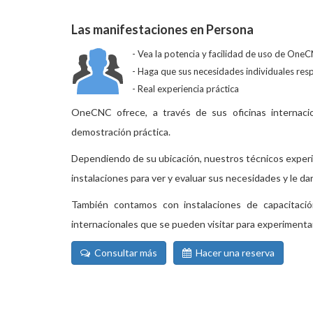
Las manifestaciones en Persona
Vea la potencia y facilidad de uso de One
Haga que sus necesidades individuales res
Real experiencia práctica
OneCNC ofrece, a través de sus oficinas internaci
demostración práctica.
Dependiendo de su ubicación, nuestros técnicos exper
instalaciones para ver y evaluar sus necesidades y le d
También contamos con instalaciones de capacitació
internacionales que se pueden visitar para experimen
Consultar más
Hacer una reserva