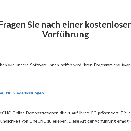
Fragen Sie nach einer kostenlose
Vorführung
sehen wie unsere Software Ihnen helfen wird Ihren Programmieraufwand
eCNC Niederlassungen
eCNC Online-Demonstrationen direkt auf Ihrem PC präsentiert.
Die e
undlichkeit von OneCNC zu erleben. Diese Art der Vorführung ermöglic