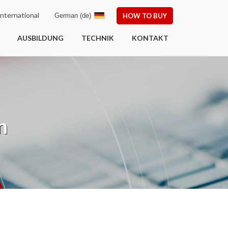
nternational
German (de)
HOW TO BUY
AUSBILDUNG
TECHNIK
KONTAKT
n