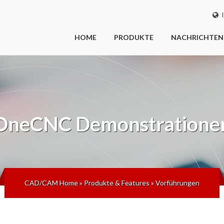
I
HOME
PRODUKTE
NACHRICHTEN
OneCNC
Demonstratione
CAD/CAM Home
»
Produkte & Features
»
Vorführungen