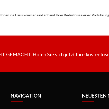
Ihnen ins Haus kommen und anhand Ihrer Bedürfnisse einer Vorführung 
EMACHT. Holen Sie sich jetzt Ihre kostenlose
NAVIGATION
NEUESTEN